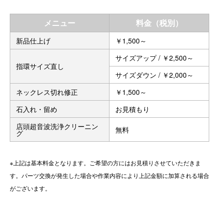
メニュー
料金（税別）
新品仕上げ
￥1,500～
サイズアップ / ￥2,500～
指環サイズ直し
サイズダウン / ￥2,000～
ネックレス切れ修正
￥1,500～
石入れ・留め
お見積もり
店頭超音波洗浄クリーニン
無料
グ
※上記は基本料金となります。ご希望の方にはお見積りさせていただきま
す。パーツ交換が発生した場合や作業内容により上記金額に加算される場合
がございます。