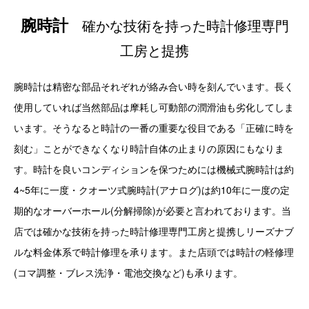
腕時計
確かな技術を持った時計修理専門
工房と提携
腕時計は精密な部品それぞれが絡み合い時を刻んでいます。長く
使用していれば当然部品は摩耗し可動部の潤滑油も劣化してしま
います。そうなると時計の一番の重要な役目である「正確に時を
刻む」ことができなくなり時計自体の止まりの原因にもなりま
す。時計を良いコンディションを保つためには機械式腕時計は約
4~5年に一度・クオーツ式腕時計(アナログ)は約10年に一度の定
期的なオーバーホール(分解掃除)が必要と言われております。当
店では確かな技術を持った時計修理専門工房と提携しリーズナブ
ルな料金体系で時計修理を承ります。また店頭では時計の軽修理
(コマ調整・ブレス洗浄・電池交換など)も承ります。