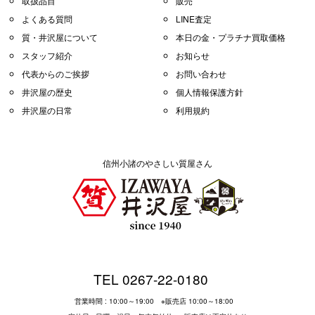
取扱品目
販売
よくある質問
LINE査定
質・井沢屋について
本日の金・プラチナ買取価格
スタッフ紹介
お知らせ
代表からのご挨拶
お問い合わせ
井沢屋の歴史
個人情報保護方針
井沢屋の日常
利用規約
信州小諸のやさしい質屋さん
TEL 0267-22-0180
営業時間 : 10:00～19:00 ※販売店 10:00～18:00